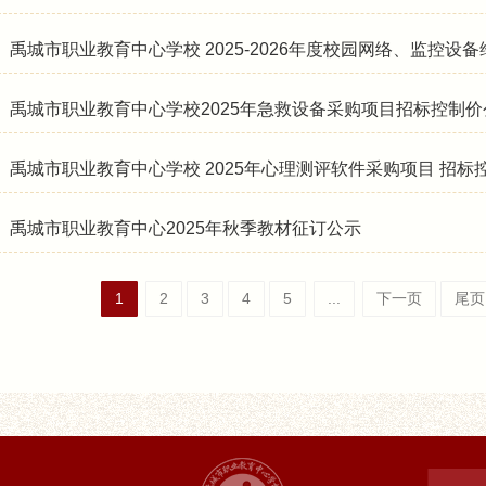
禹城市职业教育中心学校 2025-2026年度校园网络、监控设备维护
禹城市职业教育中心学校2025年急救设备采购项目招标控制
禹城市职业教育中心学校 2025年心理测评软件采购项目 招
禹城市职业教育中心2025年秋季教材征订公示
1
2
3
4
5
...
下一页
尾页