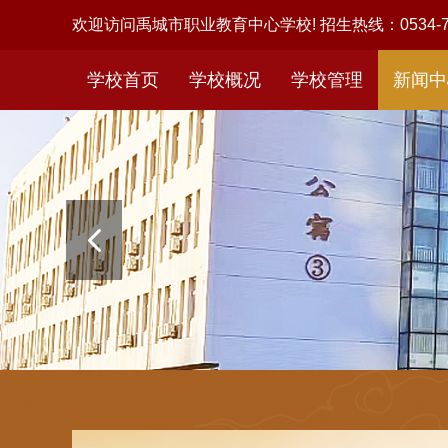
欢迎访问禹城市职业教育中心学校! 招生热线：0534-72
学校首页
学校概况
学校管理
新闻中
学校简介
办公室
组织机构
通知公告
财务处
数控
学校领导
教务处
办学理念
图片新闻
政教处
机电
学校荣誉
总务处
大事记
财务公开
成教处
学
校园景观
产教融合
年度报告
学籍管理处
电
高水平学校建设
信息中心
学校年鉴
培训处
纪检督察室
团委
学生健康发展中心
安全科
医务室
食安办
基建办
妇联
工会
教学一部
教学二部