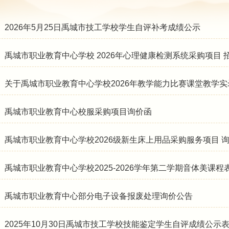
2026年5月25日禹城市技工学校学生自评补考成绩公示
禹城市职业教育中心学校 2026年心理健康检测系统采购项目
关于禹城市职业教育中心学校2026年教学能力比赛课堂教学
禹城市职业教育中心校服采购项目询价函
禹城市职业教育中心学校2026级新生床上用品采购服务项目 
禹城市职业教育中心学校2025-2026学年第二学期音体美课程
禹城市职业教育中心部分电子设备报废处理询价公告
2025年10月30日禹城市技工学校技能鉴定学生自评成绩公示