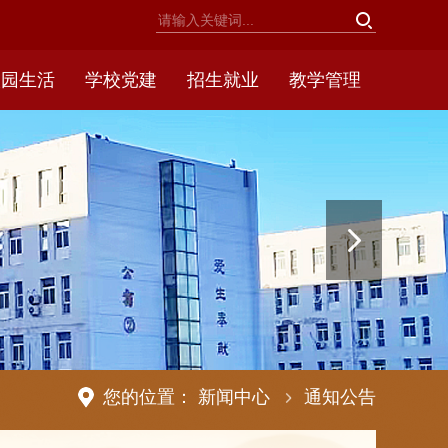
校园生活
学校党建
招生就业
教学管理
学生获奖
师资建设
教育科研
教师风采
教学活动
教学成果
莘莘学子
课程资源
人培方案
您的位置：
新闻中心
通知公告