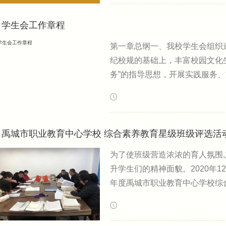
节。为了更加方便各年龄段学生
学生会工作章程
第一章总纲一、我校学生会组织
纪校规的基础上，丰富校园文化
务”的指导思想，开展实践服务
照“自我教育、自我管理、自我
环境，为同学们的全面成材服务
中沟通相融，在规范管理中发展”
禹城市职业教育中心学校 综合素养教育星级班级评选活
为了使班级营造浓浓的育人氛围,
升学生们的精神面貌。2020年1
年度禹城市职业教育中心学校综
我校中职部20个班级之间展开，
及文化氛围，德育教育、传统文
情况。（班级环境、班级文化、