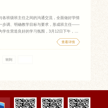
与各班级班主任之间的沟通交流，全面做好学情
一步调、明确教学目标与要求，形成班主任——
为学生营造良好的学习氛围，3月12日下午，利
头举行任课教师交流会，交流会由升学部、中职
查看详情
出席部分专业交流会议。数控技术专业任课教师
字媒体、电子商务专业
转到