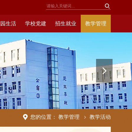
校园生活
学校党建
招生就业
教学管理
学生获奖
师资建设
教育科研
教师风采
教学活动
教学成果
莘莘学子
课程资源
人培方案
您的位置：
教学管理
教学活动