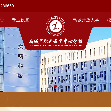
86669
心
专业设置
禹城开放大学
技术应用
新闻资讯
数字媒体技术应用
学生活动
技术应用
校报专刊
汽车检测与维修
社团活动
前教育
精彩视频
升学
子商务