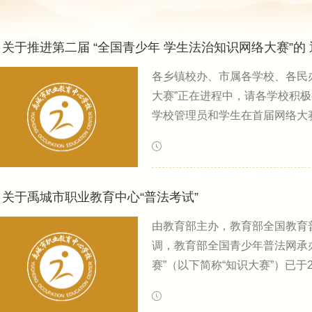
关于推进第二届 “全国青少年 学生法治知识网络大赛”的
各乡镇校办、市属各学校、各民
大赛”正在进程中，请各学校积
学校管理员和学生在首届网络大
可，新任的学校管理员和新入学
挥家校合力，确保高水平高质量
职）学生人人参与，比赛后教育
关于禹城市职业教育中心“普法考试”
由教育部主办，教育部全国教育
调，教育部全国青少年普法网承
赛”（以下简称“知识大赛”）已于
分为小学组、初级中学组和高级
试、竞赛三个环节。知识大赛模