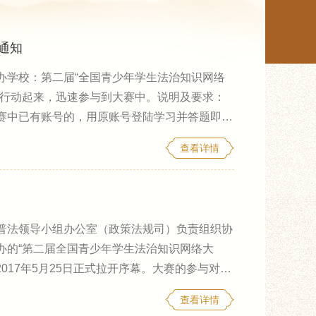
 通知
办学校：第二届“全国青少年学生法治知识网络
极行动起来，迅速参与到大赛中。说明及要求：
赛中已有账号的，用原账号登陆学习并答题即
和转入的学生，要先注册，再登陆答题，充分发
查看详情
完成比赛。要求每位小学、初中、高中（含中
局将对各单位参与情况进行通
普法领导小组办公室（政策法规司）负责组织协
办的“第二届全国青少年学生法治知识网络大
2017年5月25日正式拉开序幕。大赛的参与对象
中学（含职业高中）组。知识大赛分为学习、测
查看详情
式更为丰富，加入了学习、测评、模拟考试等环