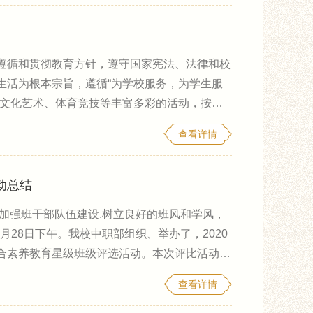
理解并掌握应具
遵循和贯彻教育方针，遵守国家宪法、法律和校
生活为根本宗旨，遵循“为学校服务，为学生服
、文化艺术、体育竞技等丰富多彩的活动，按
服务”的要求，努力打造平安、和谐、有序的校园
查看详情
。二、我校学生会坚持“在沟通中了解，在了解
的工作宗旨，秉承“诚
动总结
加强班干部队伍建设,树立良好的班风和学风，
2月28日下午。我校中职部组织、举办了，2020
合素养教育星级班级评选活动。本次评比活动在
共设立3大评比项目7大评比环节，即班级环境
查看详情
化课程出勤率以及学生表现情况，早读、晚自习
德育教育