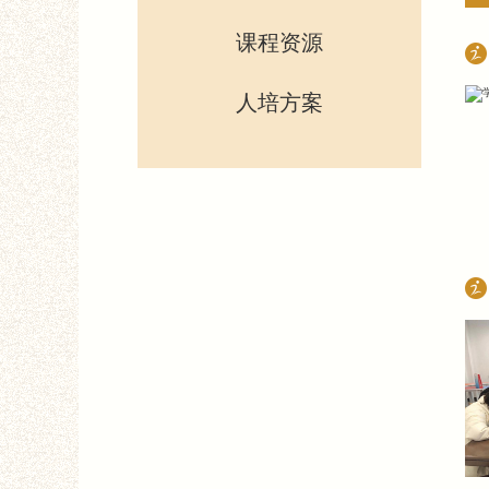
课程资源
课程思政
人培方案
思政课