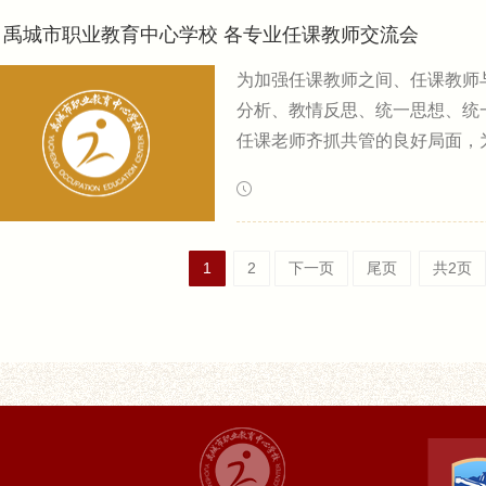
禹城市职业教育中心学校 各专业任课教师交流会
为加强任课教师之间、任课教师
分析、教情反思、统一思想、统
任课老师齐抓共管的良好局面，
用学生大休时间，我校各专业分
部主任分别主持，副校长王海燕
交流商贸类专业任课教师交流数
1
2
下一页
尾页
共2页